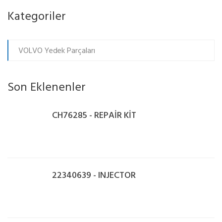
Kategoriler
VOLVO Yedek Parçaları
Son Eklenenler
CH76285 - REPAİR KİT
22340639 - INJECTOR