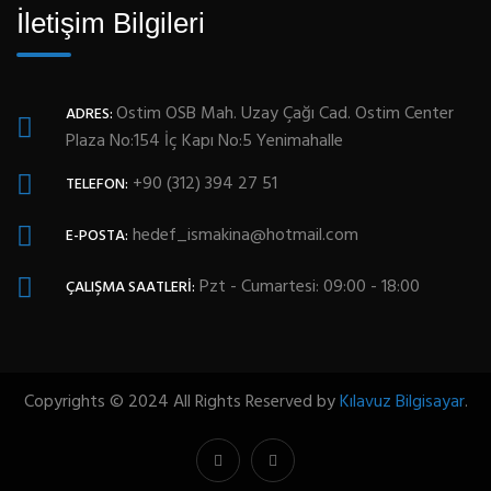
İletişim Bilgileri
Ostim OSB Mah. Uzay Çağı Cad. Ostim Center
ADRES:
Plaza No:154 İç Kapı No:5 Yenimahalle
+90 (312) 394 27 51
TELEFON:
hedef_ismakina@hotmail.com
E-POSTA:
Pzt - Cumartesi: 09:00 - 18:00
ÇALIŞMA SAATLERI:
Copyrights © 2024 All Rights Reserved by
Kılavuz Bilgisayar
.