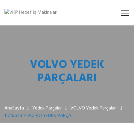
VOLVO YEDEK
PARÇALARI
AnaSayfa
Yedek Parçalar
VOLVO Yedek Parçaları
11716643 – VOLVO YEDEK PARÇA