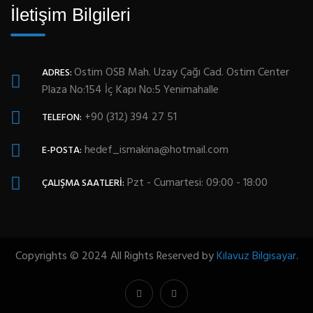
İletişim Bilgileri
Ostim OSB Mah. Uzay Çağı Cad. Ostim Center
ADRES:
Plaza No:154 İç Kapı No:5 Yenimahalle
+90 (312) 394 27 51
TELEFON:
hedef_ismakina@hotmail.com
E-POSTA:
Pzt - Cumartesi: 09:00 - 18:00
ÇALIŞMA SAATLERI:
Copyrights © 2024 All Rights Reserved by
Kılavuz Bilgisayar
.