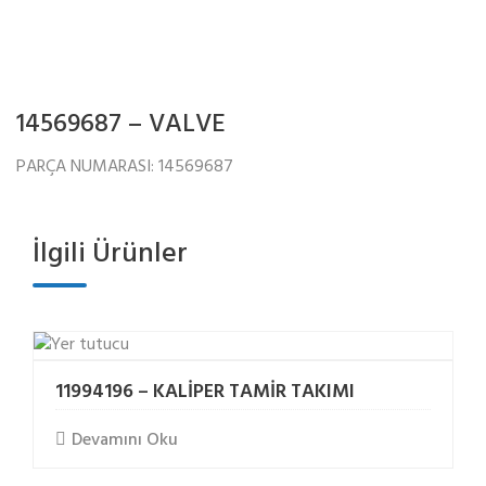
14569687 – VALVE
PARÇA NUMARASI: 14569687
İlgili Ürünler
11994196 – KALİPER TAMİR TAKIMI
Devamını Oku