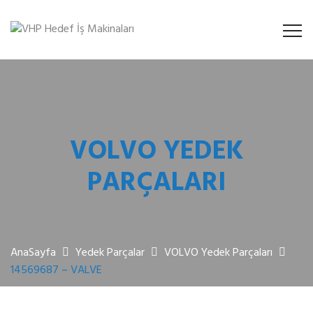
VOLVO YEDEK
PARÇALARI
AnaSayfa
Yedek Parçalar
VOLVO Yedek Parçaları
14569687 – VALVE