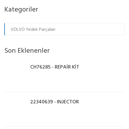
Kategoriler
VOLVO Yedek Parçaları
Son Eklenenler
CH76285 - REPAİR KİT
22340639 - INJECTOR